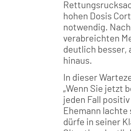
Rettungsrucksack
hohen Dosis Corti
notwendig. Nach
verabreichten Me
deutlich besser, a
hinaus.
In dieser Warteze
„Wenn Sie jetzt 
jeden Fall posit
Ehemann lachte s
dürfe in seiner K