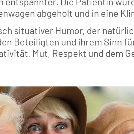
ch entspannter. Die Patientin wur
nwagen abgeholt und in eine Klin
sch situativer Humor, der natürli
 den Beteiligten und ihrem Sinn f
tivität, Mut, Respekt und dem Ge