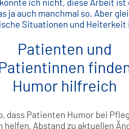
önnte ich nicht, diese Arbeit ist
as ja auch manchmal so. Aber glei
ische Situationen und Heiterkeit 
Patienten und
Patientinnen finde
Humor hilfreich
b, dass Patienten Humor bei Pfl
n helfen, Abstand zu aktuellen Ä