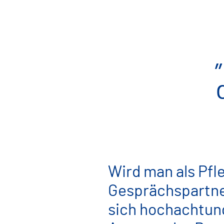
Wird man als Pfl
Gesprächspartner
sich hochachtungs