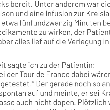
s bereit. Unter anderem war die
son und eine Infusion zur Kreisla
 etwa fünfundzwanzig Minuten b
dikamente zu wirken, der Patient
ber alles lief auf die Verlegung in
it sagte ich zu der Patientin:
bei der Tour de France dabei wäre
iv getestet!“ Der gerade noch so 
pontan auf und meinte, er sei Kr
lasse auch nicht dopen. Plötzlich