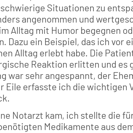
schwierige Situationen zu entsp
onders angenommen und wertgesc
im Alltag mit Humor begegnen ode
 Dazu ein Beispiel, das ich vor e
n Alltag erlebt habe. Die Patient
gische Reaktion erlitten und es g
ng war sehr angespannt, der Ehe
r Eile erfasste ich die wichtigen 
ck.
e Notarzt kam, ich stellte die für
benötigten Medikamente aus de