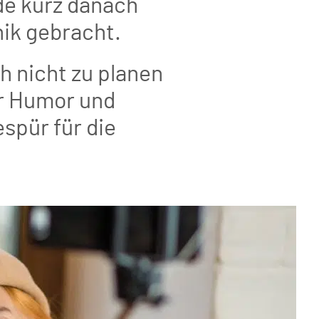
de kurz danach
ik gebracht.
ch nicht zu planen
ür Humor und
spür für die