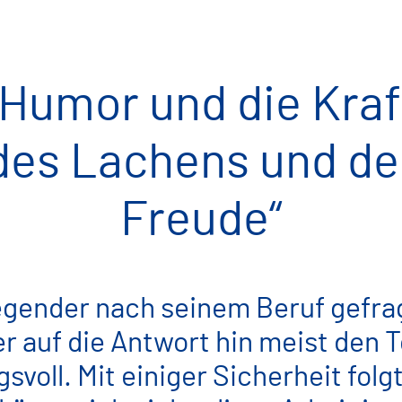
„Humor und die Kraf
des Lachens und de
Freude“
egender nach seinem Beruf gefra
 auf die Antwort hin meist den T
voll. Mit einiger Sicherheit folg