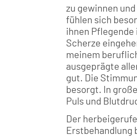
zu gewinnen und 
fühlen sich bes
ihnen Pflegende 
Scherze eingehen.
meinem berufliche
ausgeprägte aller
gut. Die Stimmu
besorgt. In große
Puls und Blutdru
Der herbeigerufen
Erstbehandlung 