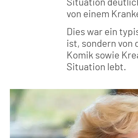
Situation deutli
von einem Kranke
Dies war ein typi
ist, sondern von
Komik sowie Krea
Situation lebt.