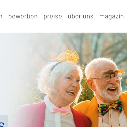
n
bewerben
preise
über uns
magazin
s