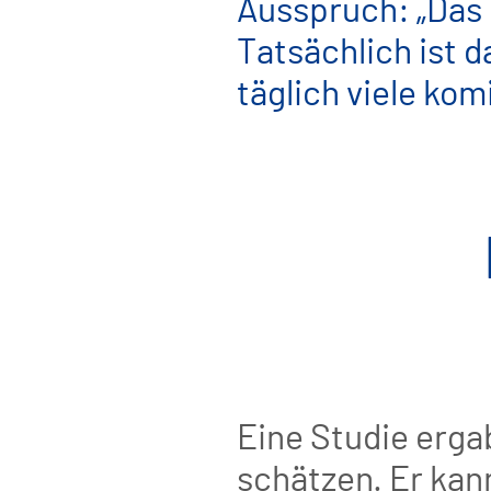
Ausspruch: „Das k
Tatsächlich ist d
täglich viele kom
Eine Studie erga
schätzen. Er kan