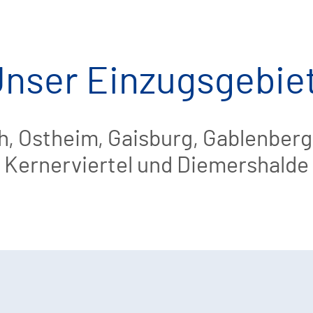
nser Einzugsgebie
h, Ostheim, Gaisburg, Gablenberg
Kernerviertel und Diemershalde