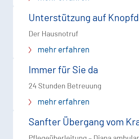
Unterstützung auf Knopf
Der Hausnotruf
mehr erfahren
Immer für Sie da
24 Stunden Betreuung
mehr erfahren
Sanfter Übergang vom Kr
Pflegeüberleitung – Diana ambula