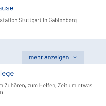
ause
tation Stuttgart in Gablenberg
mehr anzeigen
flege
zum Zuhören, zum Helfen, Zeit um etwas
in