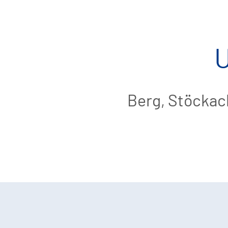
U
Berg, Stöckac