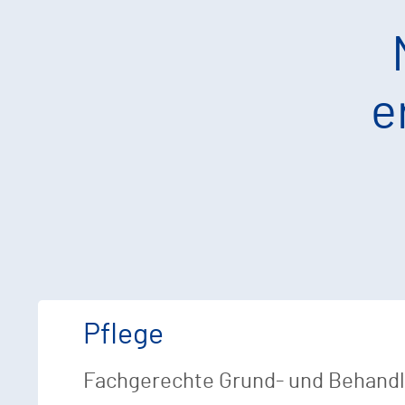
e
Pflege
Fachgerechte Grund- und Behand