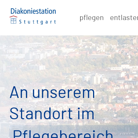
Zum
Inhalt
pflegen
entlaste
springen
An unserem
Standort im
Pflegebereich