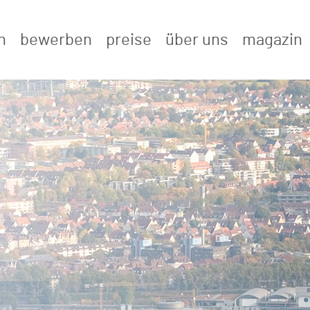
n
bewerben
preise
über uns
magazin