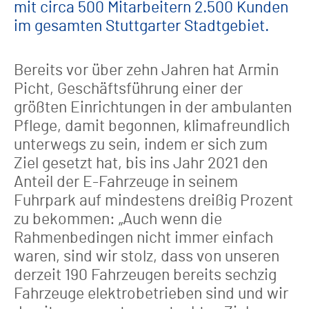
mit circa 500 Mitarbei­tern 2.500 Kunden
im gesamten Stuttgarter Stadt­gebiet.
Bereits vor über zehn Jahren hat Armin
Picht, Geschäftsführung einer der
größten Einrichtungen in der ambulanten
Pflege, damit begonnen, klima­freundlich
unterwegs zu sein, indem er sich zum
Ziel gesetzt hat, bis ins Jahr 2021 den
Anteil der E-Fahr­zeuge in seinem
Fuhrpark auf mindestens dreißig Pro­zent
zu bekommen: „Auch wenn die
Rahmenbedingen nicht immer ein­fach
waren, sind wir stolz, dass von unseren
derzeit 190 Fahrzeugen bereits sechzig
Fahrzeuge elektro­betrieben sind und wir