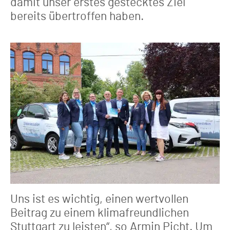
damit unser erstes gestecktes Ziel
bereits übertroffen haben.
Uns ist es wichtig, einen wertvollen
Beitrag zu einem klimafreundlichen
Stuttgart zu leisten“, so Armin Picht. Um