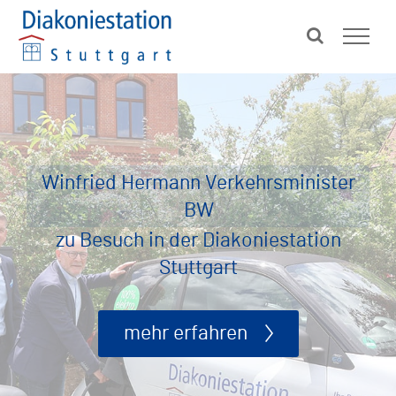
Zum
Inhalt
springen
Winfried Hermann Verkehrsminister
BW
zu Besuch in der Diakoniestation
Stuttgart
mehr erfahren