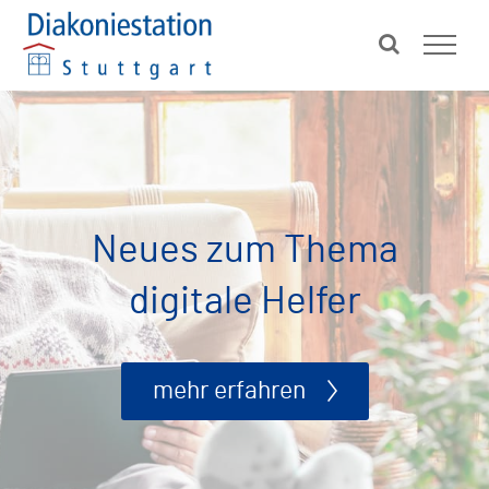
Zum
Inhalt
springen
Neues zum Thema
digitale Helfer
mehr erfahren