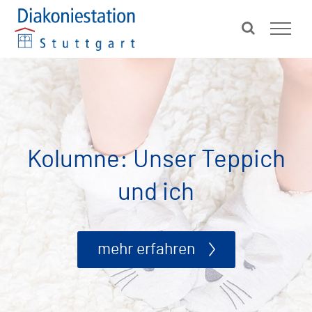
Zum
Inhalt
springen
Kolumne: Unser Teppich
und ich
mehr erfahren