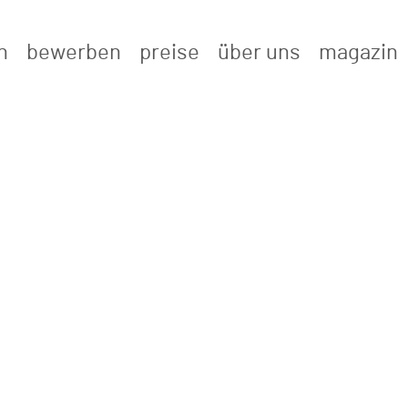
n
bewerben
preise
über uns
magazin