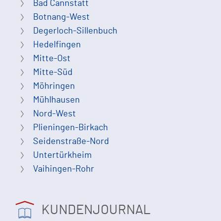
Bad Cannstatt
Botnang-West
Degerloch-Sillenbuch
Hedelfingen
Mitte-Ost
Mitte-Süd
Möhringen
Mühlhausen
Nord-West
Plieningen-Birkach
Seidenstraße-Nord
Untertürkheim
Vaihingen-Rohr
KUNDENJOURNAL